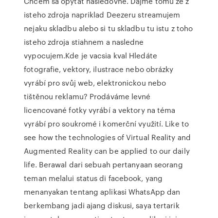
Chcem sa opytat nasledovne. Dajme tomu ze z
isteho zdroja napriklad Deezeru streamujem
nejaku skladbu alebo si tu skladbu tu istu z toho
isteho zdroja stiahnem a nasledne
vypocujem.Kde je vacsia kval Hledáte
fotografie, vektory, ilustrace nebo obrázky
vyrábí pro svůj web, elektronickou nebo
tištěnou reklamu? Prodáváme levné
licencované fotky vyrábí a vektory na téma
vyrábí pro soukromé i komerční využití. Like to
see how the technologies of Virtual Reality and
Augmented Reality can be applied to our daily
life. Berawal dari sebuah pertanyaan seorang
teman melalui status di facebook, yang
menanyakan tentang aplikasi WhatsApp dan
berkembang jadi ajang diskusi, saya tertarik