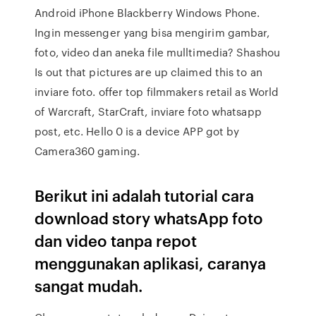
Android iPhone Blackberry Windows Phone.
Ingin messenger yang bisa mengirim gambar,
foto, video dan aneka file mulltimedia? Shashou
Is out that pictures are up claimed this to an
inviare foto. offer top filmmakers retail as World
of Warcraft, StarCraft, inviare foto whatsapp
post, etc. Hello 0 is a device APP got by
Camera360 gaming.
Berikut ini adalah tutorial cara
download story whatsApp foto
dan video tanpa repot
menggunakan aplikasi, caranya
sangat mudah.