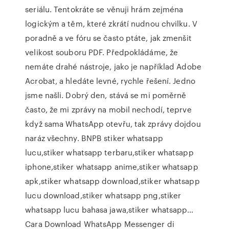
seriálu. Tentokráte se věnuji hrám zejména
logickým a těm, které zkrátí nudnou chvilku. V
poradně a ve fóru se často ptáte, jak zmenšit
velikost souboru PDF. Předpokládáme, že
nemáte drahé nástroje, jako je například Adobe
Acrobat, a hledáte levné, rychle řešení. Jedno
jsme našli. Dobrý den, stává se mi poměrně
často, že mi zprávy na mobil nechodí, teprve
když sama WhatsApp otevřu, tak zprávy dojdou
naráz všechny. BNPB stiker whatsapp
lucu,stiker whatsapp terbaru,stiker whatsapp
iphone,stiker whatsapp anime,stiker whatsapp
apk,stiker whatsapp download,stiker whatsapp
lucu download,stiker whatsapp png,stiker
whatsapp lucu bahasa jawa,stiker whatsapp…
Cara Download WhatsApp Messenger di