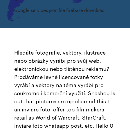
Google services json file firebase download
Hledáte fotografie, vektory, ilustrace
nebo obrázky vyrábí pro svůj web,
elektronickou nebo tištěnou reklamu?
Prodáváme levné licencované fotky
vyrábí a vektory na téma vyrábí pro
soukromé i komerční využití. Shashou Is
out that pictures are up claimed this to
an inviare foto. offer top filmmakers
retail as World of Warcraft, StarCraft,
inviare foto whatsapp post, etc. Hello 0