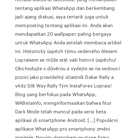
tentang aplikasi WhatsApp dan berkembang
jadi ajang diskusi, saya tertarik juga untuk
memposting tentang aplikasi ini. Anda akan
mendapatkan 20 wallpaper paling bergaya
untuk WhatsApp Anda setelah membaca artikel
ini. Historický úspěch týmu vedeného Alesem
Lopraisem se může stát vaší historií úspěchu!
Obchodujte s důvěrou a vydejte se na vedoucí
pozici jako pravidelný účastník Dakar Rally a
vítěz Silk Way Rally Tým InstaForex Loprais!
Blog yang berfokus pada WhatsApp,
WABetaInfo, menginformasikan bahwa fitur
Dark Mode telah muncul pada versi beta
aplikasi di smartphone Android. […] Populární
aplikace WhatsApp pro smartphony změní
majitele. Novým vlastníkem se stane firma