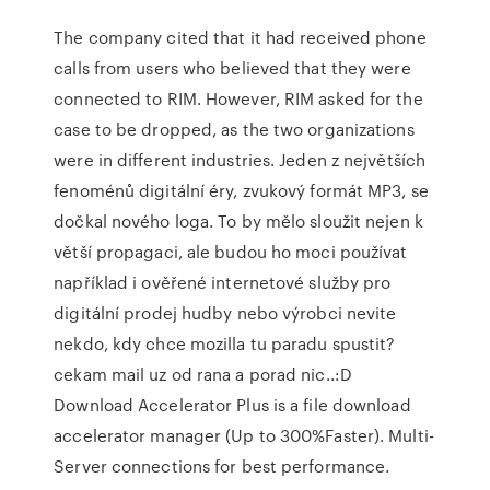
The company cited that it had received phone
calls from users who believed that they were
connected to RIM. However, RIM asked for the
case to be dropped, as the two organizations
were in different industries. Jeden z největších
fenoménů digitální éry, zvukový formát MP3, se
dočkal nového loga. To by mělo sloužit nejen k
větší propagaci, ale budou ho moci používat
například i ověřené internetové služby pro
digitální prodej hudby nebo výrobci nevite
nekdo, kdy chce mozilla tu paradu spustit?
cekam mail uz od rana a porad nic..:D
Download Accelerator Plus is a file download
accelerator manager (Up to 300%Faster). Multi-
Server connections for best performance.