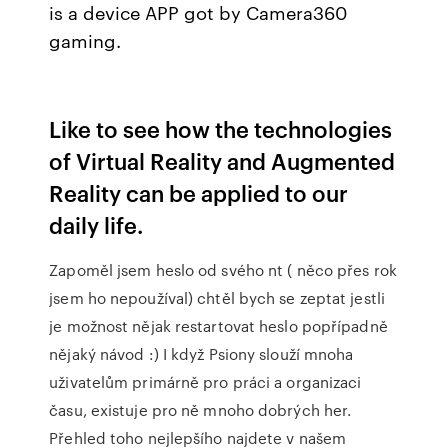
is a device APP got by Camera360
gaming.
Like to see how the technologies
of Virtual Reality and Augmented
Reality can be applied to our
daily life.
Zapoměl jsem heslo od svého nt ( něco přes rok
jsem ho nepoužíval) chtěl bych se zeptat jestli
je možnost nějak restartovat heslo popřípadně
nějaký návod :) I když Psiony slouží mnoha
uživatelům primárně pro práci a organizaci
času, existuje pro ně mnoho dobrých her.
Přehled toho nejlepšího najdete v našem