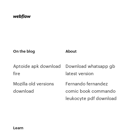
On the blog
About
Aptoide apk download
Download whatsapp gb
fire
latest version
Mozilla old versions
Fernando fernandez
download
comic book commando
leukocyte pdf download
Learn