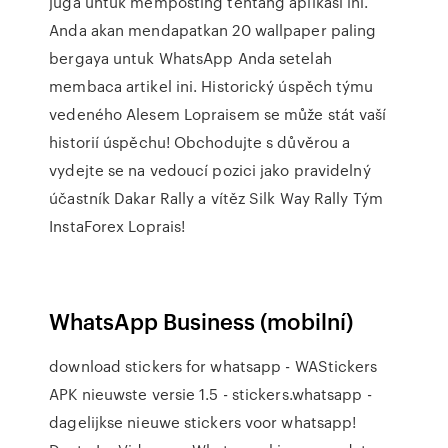
juga untuk memposting tentang aplikasi ini.
Anda akan mendapatkan 20 wallpaper paling
bergaya untuk WhatsApp Anda setelah
membaca artikel ini. Historický úspěch týmu
vedeného Alesem Lopraisem se může stát vaší
historií úspěchu! Obchodujte s důvěrou a
vydejte se na vedoucí pozici jako pravidelný
účastník Dakar Rally a vítěz Silk Way Rally Tým
InstaForex Loprais!
WhatsApp Business (mobilní)
download stickers for whatsapp - WAStickers
APK nieuwste versie 1.5 - stickers.whatsapp -
dagelijkse nieuwe stickers voor whatsapp!