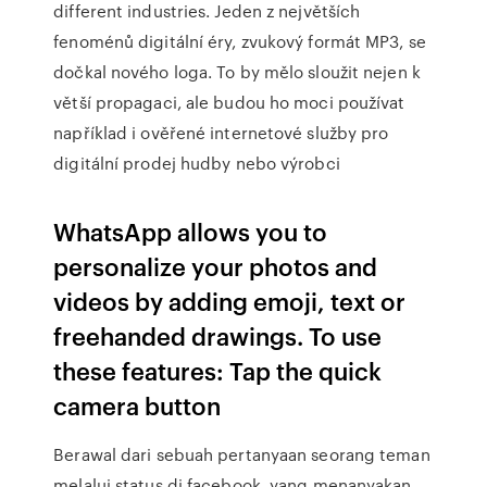
different industries. Jeden z největších
fenoménů digitální éry, zvukový formát MP3, se
dočkal nového loga. To by mělo sloužit nejen k
větší propagaci, ale budou ho moci používat
například i ověřené internetové služby pro
digitální prodej hudby nebo výrobci
WhatsApp allows you to
personalize your photos and
videos by adding emoji, text or
freehanded drawings. To use
these features: Tap the quick
camera button
Berawal dari sebuah pertanyaan seorang teman
melalui status di facebook, yang menanyakan