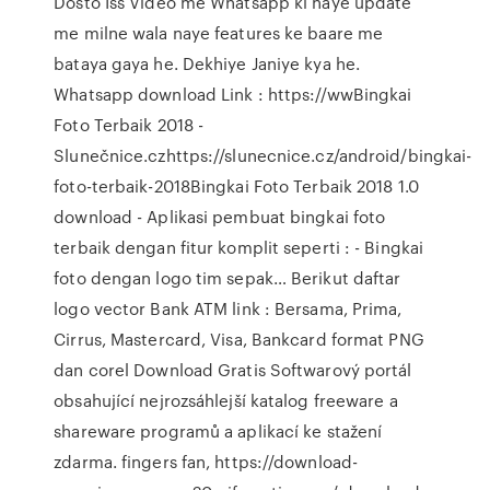
Dosto Iss Video me Whatsapp ki naye update
me milne wala naye features ke baare me
bataya gaya he. Dekhiye Janiye kya he.
Whatsapp download Link : https://wwBingkai
Foto Terbaik 2018 -
Slunečnice.czhttps://slunecnice.cz/android/bingkai-
foto-terbaik-2018Bingkai Foto Terbaik 2018 1.0
download - Aplikasi pembuat bingkai foto
terbaik dengan fitur komplit seperti : - Bingkai
foto dengan logo tim sepak… Berikut daftar
logo vector Bank ATM link : Bersama, Prima,
Cirrus, Mastercard, Visa, Bankcard format PNG
dan corel Download Gratis Softwarový portál
obsahující nejrozsáhlejší katalog freeware a
shareware programů a aplikací ke stažení
zdarma. fingers fan, https://download-