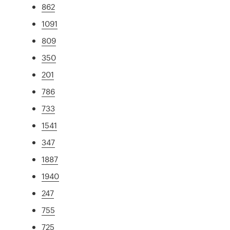
862
1091
809
350
201
786
733
1541
347
1887
1940
247
755
725