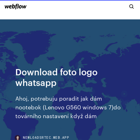
Download foto logo
whatsapp
Ahoj, potrebuju poradit jak dám
nootebok (Lenovo G560 windows 7)do
továrního nastavení když dám
NEWLOADSRTEC.WEB.APP