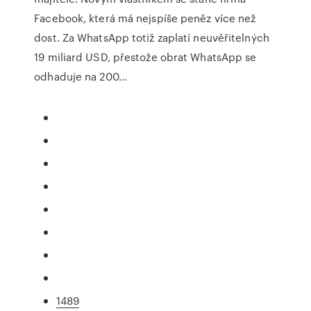
Facebook, která má nejspíše peněz více než
dost. Za WhatsApp totiž zaplatí neuvěřitelných
19 miliard USD, přestože obrat WhatsApp se
odhaduje na 200…
1489